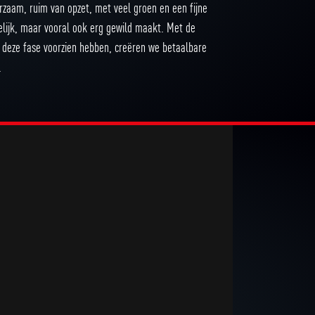
Duurzaam, ruim van opzet, met veel groen en een fijne
kelijk, maar vooral ook erg gewild maakt. Met de
 deze fase voorzien hebben, creëren we betaalbare
en.