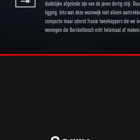
duidelijke afgeleide zijn van de jaren dertig stijl. 
ligging. Iets wat deze woonwijk niet alleen aantrek
compacte maar uiterst fraaie tweekappers die we in
woningen die Berckelbosch echt helemaal af mak