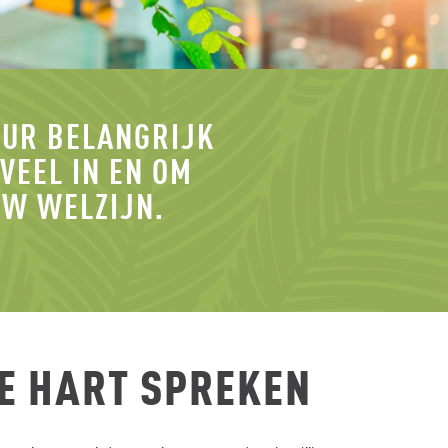
UUR BELANGRIJK
VEEL IN EN OM
UW WELZIJN.
JE HART SPREKEN