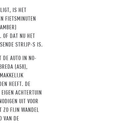
IGT, IS HET
EN FIETSMINUTEN
(AMBER)
. OF DAT NU HET
SENDE STRIJP-S IS.
 DE AUTO IN NO-
BREDA (A58),
 MAKKELIJK
DEN HEEFT. DE
E EIGEN ACHTERTUIN
NODIGEN UIT VOOR
T ZO FIJN WANDEL
D VAN DE