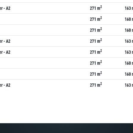
2
r - A2
271 m
163 
2
271 m
160 
2
271 m
160 
2
r - A2
271 m
163 
2
r - A2
271 m
163 
2
271 m
160 
2
271 m
160 
2
r - A2
271 m
163 