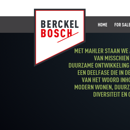
HOME
FOR SAL
MET MAHLER STAAN WE 
VAN MISSCHIEN
DUURZAME ONTWIKKELING 
EEN DEELFASE DIE IN D
VAN HET WOORD INH
MODERN WONEN, DUURZA
DIVERSITEIT EN 