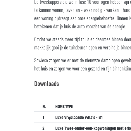
De tweekappers die we in fase 10 voor ogen hebben zijn 
te kunnen wonen, leven en - waar nodig - werken. Thuis 
een woning bijdraagt aan onze energiebehoefte. Binnen 
betekenen dat je huis de auto voorziet van de energie.
Omdat we steeds meer tijd thuis en daarmee binnen doorb
makkelijk gooi je de tuindeuren open en verbind je binne
Sowieso zorgen we er met de nieuwste damp open geveltec
het huis en zorgen we voor een gezond en fijn binnenkl
Downloads
N.
HOME TYPE
1
Luxe vrijstaande villa's - B1
2
Luxe Twee-onder-een-kapwoningen met erke