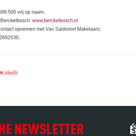
99.500 vrij op naam.
n Berckelbosch:
www.berckelbosch.nl
 contact opnemen met Van Santvoort Makelaars:
-2692530.
LinkedIn
 THE NEWSLETTER