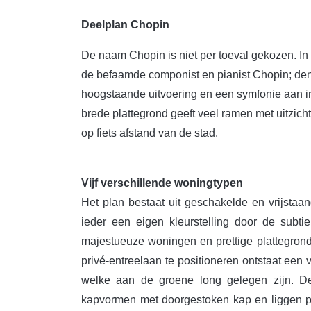
Deelplan Chopin
De naam Chopin is niet per toeval gekozen. In 
de befaamde componist en pianist Chopin; den
hoogstaande uitvoering en een symfonie aan i
brede plattegrond geeft veel ramen met uitzich
op fiets afstand van de stad.
Vijf verschillende woningtypen
Het plan bestaat uit geschakelde en vrijstaa
ieder een eigen kleurstelling door de subti
majestueuze woningen en prettige plattegrond
privé-entreelaan te positioneren ontstaat een 
welke aan de groene long gelegen zijn.
De
kapvormen met doorgestoken kap en liggen pr