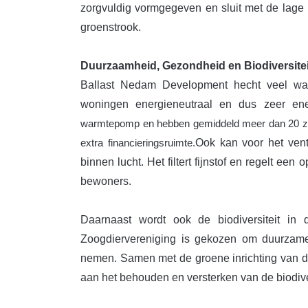
zorgvuldig vormgegeven en sluit met de lag
groenstrook.
Duurzaamheid, Gezondheid en Biodiversitei
Ballast Nedam Development hecht veel waa
woningen energieneutraal en dus zeer ene
warmtepomp en hebben gemiddeld meer dan 20 zonn
Ook kan voor het vent
extra financieringsruimte.
binnen lucht. Het filtert fijnstof en regelt e
bewoners.
Daarnaast wordt ook de biodiversiteit i
Zoogdiervereniging is gekozen om duurzam
nemen. Samen met de groene inrichting van de
aan het behouden en versterken van de biodiver