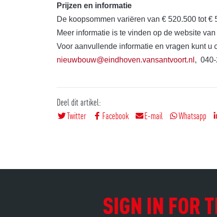
Prijzen en informatie
De koopsommen variëren van € 520.500 tot € 5
Meer informatie is te vinden op de website va
Voor aanvullende informatie en vragen kunt u
nieuwbouw@eindhoven.vansantvoort.nl
, 040
Deel dit artikel:
Twitter
Facebook
E-mail
Whatsapp
SIGN IN FOR