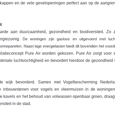
e kappen en de vele gevelopeningen perfect aan op de aangre
t
rde aan duurzaamheid, gezondheid en biodiversiteit. Zo z
rgiezuinig.
De woningen zijn gasloos en uitgevoerd met luch
epanelen. Naast lage energielasten biedt dit bovendien het voord
ilatieconcept Pure Air worden gekozen. Pure Air zorgt voor
en optimale luchtvochtigheid en bevordert hierdoor de gezondheid
n de wijk bevorderd. Samen met Vogelbescherming Nederl
e inbouwstenen voor vogels en vleermuizen in de woningen
 kavels en het behoud van volwassen openbaar groen, draagt 
siteit in de stad.