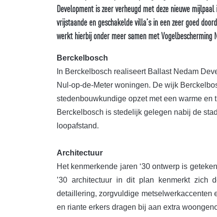
Development is zeer verheugd met deze nieuwe mijlpaal 
vrijstaande en geschakelde villa’s in een zeer goed do
werkt hierbij onder meer samen met Vogelbescherming N
Berckelbosch
In Berckelbosch realiseert Ballast Nedam De
Nul-op-de-Meter woningen. De wijk Berckelbos
stedenbouwkundige opzet met een warme en tijdl
Berckelbosch is stedelijk gelegen nabij de st
loopafstand.
Architectuur
Het kenmerkende jaren ‘30 ontwerp is geteken
’30 architectuur in dit plan kenmerkt zich
detaillering, zorgvuldige metselwerkaccenten 
en riante erkers dragen bij aan extra woonge