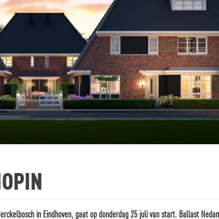
HOPIN
Berckelbosch in Eindhoven, gaat op donderdag 25 juli van start. Ballast Neda