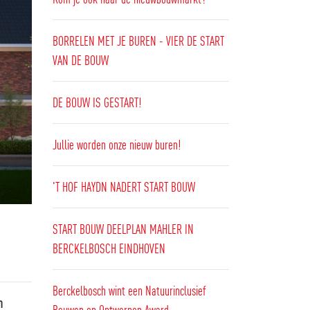
BORRELEN MET JE BUREN - VIER DE START
VAN DE BOUW
DE BOUW IS GESTART!
Jullie worden onze nieuw buren!
'T HOF HAYDN NADERT START BOUW
START BOUW DEELPLAN MAHLER IN
BERCKELBOSCH EINDHOVEN
Berckelbosch wint een Natuurinclusief
m
Bouwen en Ontwerpen Award