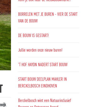
BORRELEN MET JE BUREN - VIER DE START
VAN DE BOUW
DE BOUW IS GESTART!
Jullie worden onze nieuw buren!
'T HOF HAYDN NADERT START BOUW
START BOUW DEELPLAN MAHLER IN
T
BERCKELBOSCH EINDHOVEN
Berckelbosch wint een Natuurinclusief
wijk
Bouwen en Ontwerpen Award