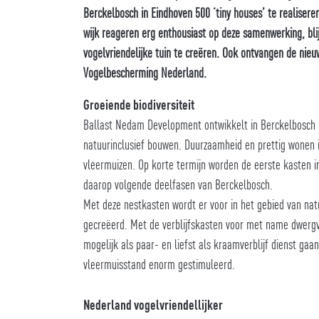
Berckelbosch in Eindhoven 500 ‘tiny houses’ te realiser
wijk reageren erg enthousiast op deze samenwerking, blij
vogelvriendelijke tuin te creëren. Ook ontvangen de ni
Vogelbescherming Nederland.
Groeiende biodiversiteit
Ballast Nedam Development ontwikkelt in Berckelbosch e
natuurinclusief bouwen. Duurzaamheid en prettig wonen in
vleermuizen. Op korte termijn worden de eerste kasten i
daarop volgende deelfasen van Berckelbosch.
Met deze nestkasten wordt er voor in het gebied van na
gecreëerd. Met de verblijfskasten voor met name dwergvl
mogelijk als paar- en liefst als kraamverblijf dienst gaa
vleermuisstand enorm gestimuleerd.
Nederland vogelvriendellijker