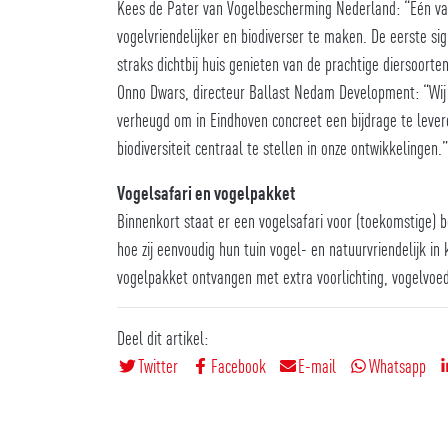
Kees de Pater van Vogelbescherming Nederland: “Eén va
vogelvriendelijker en biodiverser te maken. De eerste sig
straks dichtbij huis genieten van de prachtige diersoorten
Onno Dwars, directeur Ballast Nedam Development: “Wij
verheugd om in Eindhoven concreet een bijdrage te leveren
biodiversiteit centraal te stellen in onze ontwikkelingen.”
Vogelsafari en vogelpakket
Binnenkort staat er een vogelsafari voor (toekomstige
hoe zij eenvoudig hun tuin vogel- en natuurvriendelijk i
vogelpakket ontvangen met extra voorlichting, vogelvoed
Deel dit artikel:
Twitter
Facebook
E-mail
Whatsapp