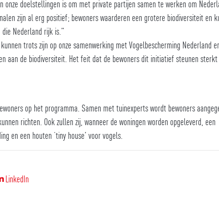
n onze doelstellingen is om met private partijen samen te werken om Neder
nalen zijn al erg positief; bewoners waarderen een grotere biodiversiteit en 
 die Nederland rijk is.”
 kunnen trots zijn op onze samenwerking met Vogelbescherming Nederland en
 aan de biodiversiteit. Het feit dat de bewoners dit initiatief steunen sterk
) bewoners op het programma. Samen met tuinexperts wordt bewoners aangeg
n kunnen richten. Ook zullen zij, wanneer de woningen worden opgeleverd, een
ing en een houten ‘tiny house’ voor vogels.
LinkedIn