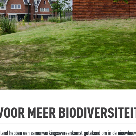
 VOOR MEER BIODIVERSITEI
land hebben een samenwerkingsovereenkomst getekend om in de nieuwbouw